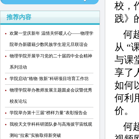
校，
践》
推荐内容
何
欢聚一堂庆新年 温情关怀暖人心——物理学
从 
院举办新疆籍少数民族学生迎元旦联谊会
物理学院开展学习党的二十届四中全会精神
与课
系列活动
享了
学院启动“格物·致新”科研项目培育工作坊
如何
物理学院举办教师发展主题圆桌会议暨优秀
何利
校友论坛
价。
学院举办第十三届“榜样力量”表彰报告会
何
我校天文学科科研团队参与高海拔宇宙线观
测站“拉索”实验取得新突破