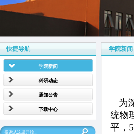
快捷导航
学院新闻
学院新闻
科研动态
通知公告
为
下载中心
统物
平，