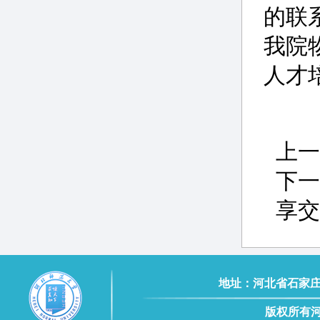
的联
我院
人才
上一
下一
享交
地址：河北省石家庄市南二
版权所有河北