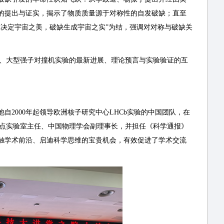
的提出与证实，揭示了物质质量源于对称性的自发破缺；直至
决定宇宙之美，破缺生成宇宙之实”为结，强调对对称与破缺关
义、大型强子对撞机实验的最新进展、理论预言与实验验证的互
2000年起领导欧洲核子研究中心LHCb实验的中国团队，在
重点实验室主任、中国物理学会副理事长，并担任《科学通报》
触学术前沿、启迪科学思维的宝贵机会，有效促进了学术交流