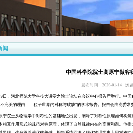
新闻
中国科学院院士高原宁做客
发布时间：2026-01-14 
月9日，河北师范大学科技大讲堂之院士论坛在会议中心报告厅举行。中
“不完美的理由——粒子世界的对称与破缺”的学术报告。报告会由党委常
原宁院士从物理学中对称性的基础地位出发，阐释了对称性原理如何构筑
本相互作用形式的规范对称原理，体现了自然规律内在的高度和谐。他指
以显现、生命得以演化的关键。报告系统回溯了现代物理学史上因对称性