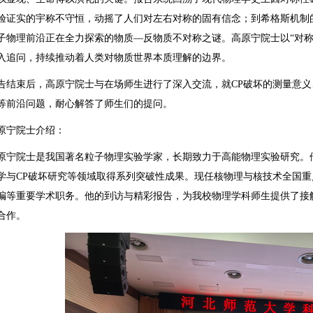
验证实的宇称不守恒，动摇了人们对左右对称的固有信念；到希格斯机制
子物理前沿正在全力探索的物质—反物质不对称之谜。高原宁院士以“对称
入追问，持续推动着人类对物质世界本质理解的边界。
告结束后，高原宁院士与在场师生进行了深入交流，就CP破坏的测量意
等前沿问题，耐心解答了师生们的提问。
原宁院士介绍：
原宁院士是我国著名粒子物理实验学家，长期致力于高能物理实验研究。他自
学与CP破坏研究等领域取得系列突破性成果。现任核物理与核技术全国
编等重要学术职务。他的到访与精彩报告，为我校物理学科师生提供了接
合作。