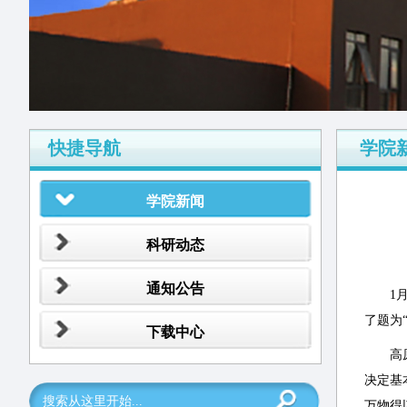
快捷导航
学院
学院新闻
科研动态
通知公告
1
了题为
下载中心
高
决定基
万物得