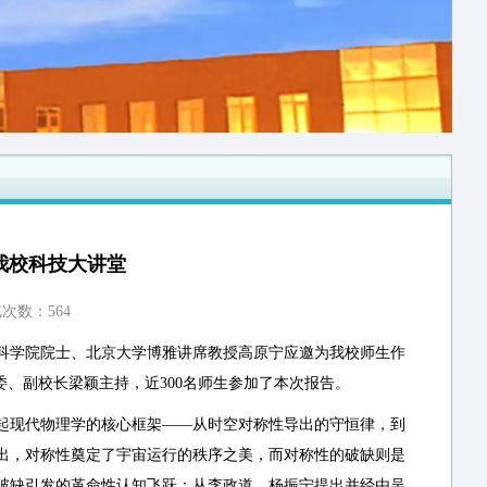
我校科技大讲堂
浏览次数：
564
国科学院院士、北京大学博雅讲席教授高原宁应邀为我校师生作
委、副校长梁颖主持，近300名师生参加了本次报告。
起现代物理学的核心框架——从时空对称性导出的守恒律，到
出，对称性奠定了宇宙运行的秩序之美，而对称性的破缺则是
破缺引发的革命性认知飞跃：从李政道、杨振宁提出并经由吴