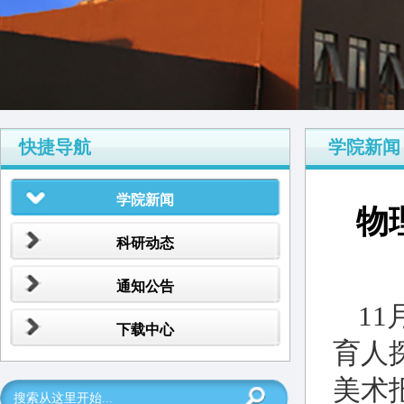
快捷导航
学院新闻
学院新闻
物
科研动态
通知公告
1
下载中心
育人
美术