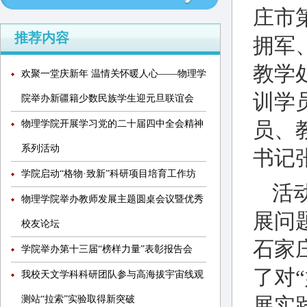
庄市
推荐内容
拥军
教学
欢聚一堂庆新年 温情关怀暖人心——物理学
训学
院举办新疆籍少数民族学生迎元旦联谊会
物理学院开展学习党的二十届四中全会精神
员、
系列活动
书记
学院启动“格物·致新”科研项目培育工作坊
活
物理学院举办教师发展主题圆桌会议暨优秀
展问
校友论坛
石家
学院举办第十三届“榜样力量”表彰报告会
了对
我校天文学科科研团队参与高海拔宇宙线观
测站“拉索”实验取得新突破
展实