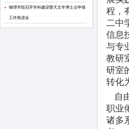
物理学院召开学科建设暨天文学博士点申报
程，
工作推进会
二中
信息
与专
教研
研室
转化
自
职业
诸多