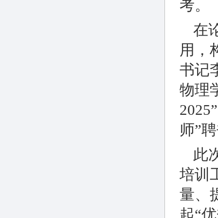
考。
在
用，
书记
物理
20
师”
此
培训
量、
起“